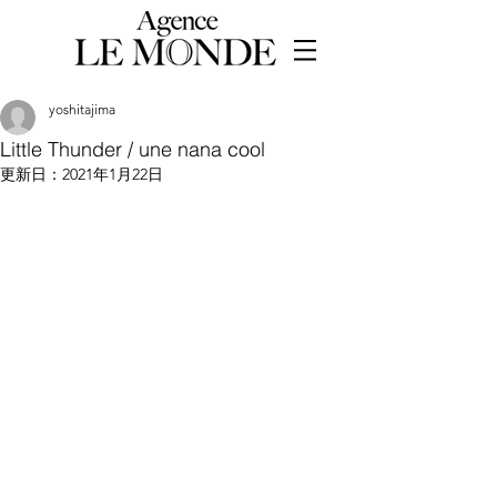
yoshitajima
Little Thunder / une nana cool
更新日：
2021年1月22日