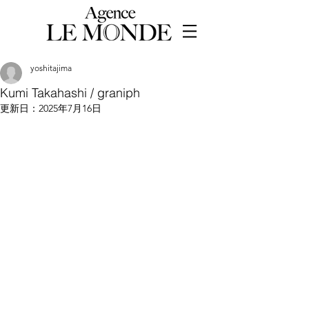
yoshitajima
Kumi Takahashi / graniph
更新日：
2025年7月16日