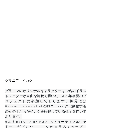
グラニフ　イカク
グラニフのオリジナルキャラクターを12名のイラス
トレーターが自由な解釈で描いた、2025年初夏のプ
ロジェクトに参加しております。胸元には
Wonderful Zoology Clubのロゴ、バックは動物学者
の女の子たちがイカクを観察している様子を描いて
おります。
他にもBRIDGE SHIP HOUSE × ビューティフルシャ
ドー、ギブミ〜！トモタカ × ラムチョップ、