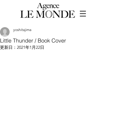
yoshitajima
Little Thunder / Book Cover
更新日：
2021年1月22日