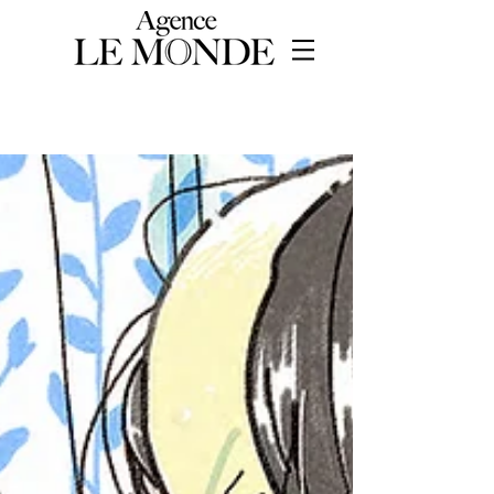
WORKS