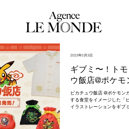
2023年5月3日
ギブミ〜！トモタ
ウ飯店@ポケモ
ピカチュウ飯店 @ポケモン
する食堂をイメージした「
イラストレーションをギブ
た。ピカチュウたちがあし
ャイナボタンがかわいいシ
ーチ、ラバーコースタ...