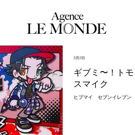
3月2日
ギブミ〜！トモタ
スマイク
ヒプマイ セブンイレブン